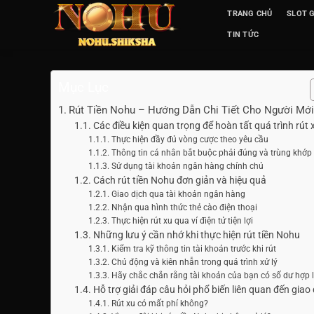
Chuyển
TRANG CHỦ
SLOT 
đến
TIN TỨC
nội
dung
Mục Lục
Rút Tiền Nohu – Hướng Dẫn Chi Tiết Cho Người Mớ
Các điều kiện quan trọng để hoàn tất quá trình rút 
Thực hiện đầy đủ vòng cược theo yêu cầu
Thông tin cá nhân bắt buộc phải đúng và trùng khớp
Sử dụng tài khoản ngân hàng chính chủ
Cách rút tiền Nohu đơn giản và hiệu quả
Giao dịch qua tài khoản ngân hàng
Nhận qua hình thức thẻ cào điện thoại
Thực hiện rút xu qua ví điện tử tiện lợi
Những lưu ý cần nhớ khi thực hiện rút tiền Nohu
Kiểm tra kỹ thông tin tài khoản trước khi rút
Chủ động và kiên nhẫn trong quá trình xử lý
Hãy chắc chắn rằng tài khoản của bạn có số dư hợp 
Hỗ trợ giải đáp câu hỏi phổ biến liên quan đến giao 
Rút xu có mất phí không?