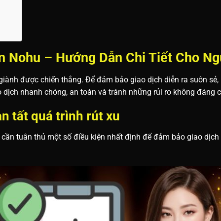
ền Nohu – Hướng Dẫn Chi Tiết Cho Ng
giành được chiến thắng. Để đảm bảo giao dịch diễn ra suôn sẻ, 
ao dịch nhanh chóng, an toàn và tránh những rủi ro không đáng c
 tất quá trình rút xu
ần tuân thủ một số điều kiện nhất định để đảm bảo giao dịch d