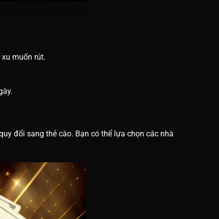
 xu muốn rút.
gày.
quy đổi sang thẻ cào. Bạn có thể lựa chọn các nhà