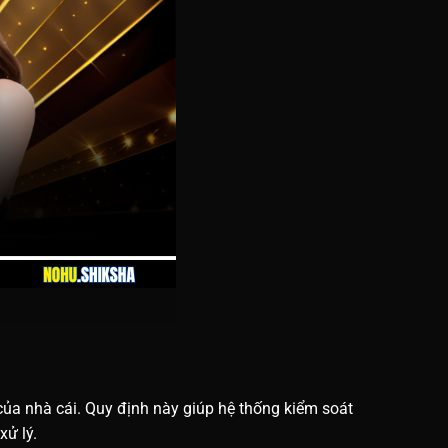
ủa nhà cái. Quy định này giúp hệ thống kiểm soát
xử lý.