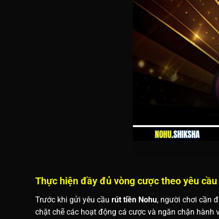
Thực hiện đầy đủ vòng cược theo yêu cầu
Trước khi gửi yêu cầu
rút tiền Nohu
, người chơi cần 
chặt chẽ các hoạt động cá cược và ngăn chặn hành vi