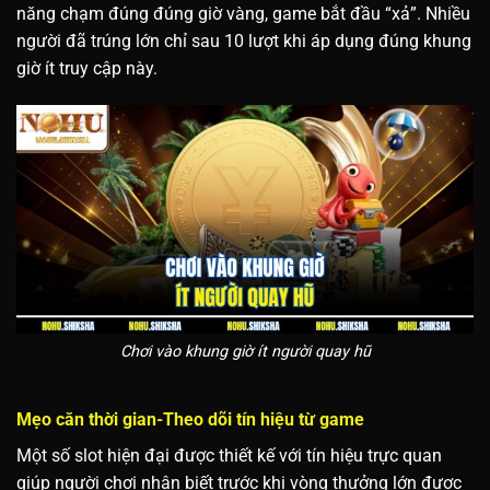
năng chạm đúng đúng giờ vàng, game bắt đầu “xả”. Nhiều
người đã trúng lớn chỉ sau 10 lượt khi áp dụng đúng khung
giờ ít truy cập này.
Chơi vào khung giờ ít người quay hũ
Mẹo căn thời gian-Theo dõi tín hiệu từ game
Một số slot hiện đại được thiết kế với tín hiệu trực quan
giúp người chơi nhận biết trước khi vòng thưởng lớn được