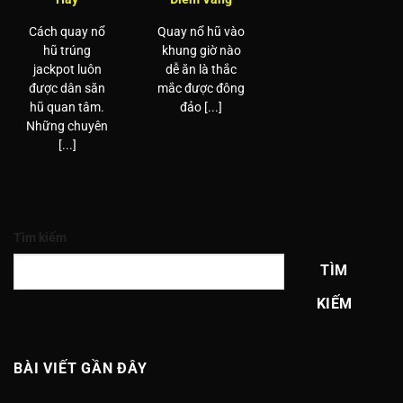
Cách quay nổ
Quay nổ hũ vào
hũ trúng
khung giờ nào
jackpot luôn
dễ ăn là thắc
được dân săn
mắc được đông
hũ quan tâm.
đảo [...]
Những chuyên
[...]
Tìm kiếm
TÌM
KIẾM
BÀI VIẾT GẦN ĐÂY