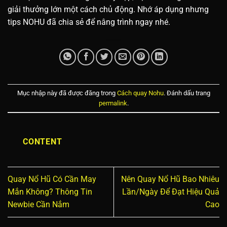
giải thưởng lớn một cách chủ động. Nhớ áp dụng nhưng
tips NOHU đã chia sẻ để nâng trình ngay nhé.
Mục nhập này đã được đăng trong
Cách quay Nohu
. Đánh dấu trang
permalink
.
CONTENT
Quay Nổ Hũ Có Cần May
Nên Quay Nổ Hũ Bao Nhiêu
Mắn Không? Thông Tin
Lần/Ngày Để Đạt Hiệu Quả
Newbie Cần Nắm
Cao