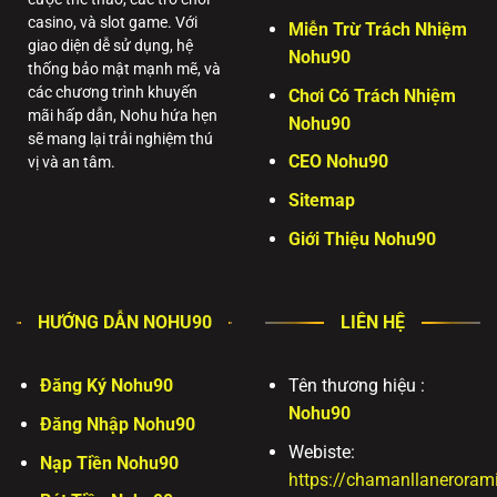
casino, và slot game. Với
Miễn Trừ Trách Nhiệm
giao diện dễ sử dụng, hệ
Nohu90
thống bảo mật mạnh mẽ, và
các chương trình khuyến
Chơi Có Trách Nhiệm
mãi hấp dẫn, Nohu hứa hẹn
Nohu90
sẽ mang lại trải nghiệm thú
CEO Nohu90
vị và an tâm.
Sitemap
Giới Thiệu Nohu90
HƯỚNG DẪN NOHU90
LIÊN HỆ
Đăng Ký Nohu90
Tên thương hiệu :
Nohu90
Đăng Nhập Nohu90
Webiste:
Nạp Tiền Nohu90
https://chamanllaneroram