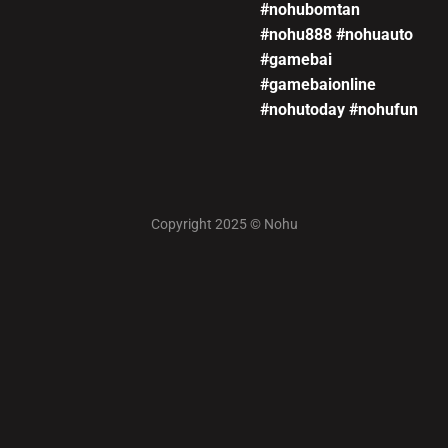
#nohubomtan
#nohu888 #nohuauto
#gamebai
#gamebaionline
#nohutoday #nohufun
Copyright 2025 © Nohu