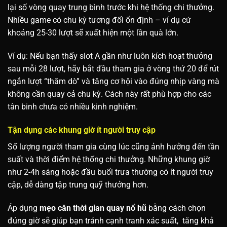
lại số vòng quay trung bình trước khi hệ thống chi thưởng.
Nhiều game có chu kỳ tương đối ổn định – ví dụ cứ
khoảng 25-30 lượt sẽ xuất hiện một lần quà lớn.
Ví dụ: Nếu bạn thấy slot A gần như luôn kích hoạt thưởng
sau mỗi 28 lượt, hãy bắt đầu tham gia ở vòng thứ 20 để rút
ngắn lượt “thăm dò” và tăng cơ hội vào đúng nhịp vàng mà
không cần quay cả chu kỳ. Cách này rất phù hợp cho các
tân binh chưa có nhiều kinh nghiệm.
Tận dụng các khung giờ ít người truy cập
Số lượng người tham gia cùng lúc cũng ảnh hưởng đến tần
suất và thời điểm hệ thống chi thưởng. Những khung giờ
như 2-4h sáng hoặc đầu buổi trưa thường có ít người truy
cập, dễ dàng tập trung quỹ thưởng hơn.
Áp dụng
mẹo căn thời gian quay nổ hũ
bằng cách chọn
đúng giờ sẽ giúp bạn tránh cạnh tranh xác suất, tăng khả