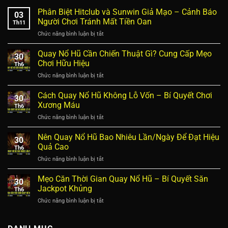
Phân Biệt Hitclub và Sunwin Giả Mạo – Cảnh Báo
03
Người Chơi Tránh Mất Tiền Oan
Th11
ở
Chức năng bình luận bị tắt
Phân
Biệt
Quay Nổ Hũ Cần Chiến Thuật Gì? Cung Cấp Mẹo
30
Hitclub
Chơi Hữu Hiệu
Th6
và
ở
Chức năng bình luận bị tắt
Sunwin
Quay
Giả
Nổ
Cách Quay Nổ Hũ Không Lỗ Vốn – Bí Quyết Chơi
Mạo
30
Hũ
–
Xương Máu
Th6
Cần
Cảnh
ở
Chức năng bình luận bị tắt
Chiến
Báo
Cách
Thuật
Người
Quay
Nên Quay Nổ Hũ Bao Nhiêu Lần/Ngày Để Đạt Hiệu
Gì?
Chơi
30
Nổ
Cung
Quả Cao
Tránh
Th6
Hũ
Cấp
Mất
ở
Chức năng bình luận bị tắt
Không
Mẹo
Tiền
Nên
Lỗ
Chơi
Oan
Quay
Mẹo Căn Thời Gian Quay Nổ Hũ – Bí Quyết Săn
Vốn
Hữu
30
Nổ
–
Jackpot Khủng
Hiệu
Th6
Hũ
Bí
ở
Chức năng bình luận bị tắt
Bao
Quyết
Mẹo
Nhiêu
Chơi
Căn
Lần/Ngày
Xương
Thời
Để