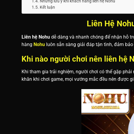
Những lưu ý khi khách hàng liên hệ Nohu
Kết luận
Liên Hệ Nohu
Liên hệ Nohu
dễ dàng và nhanh chóng để nhận hỗ trợ 
hàng
Nohu
luôn sẵn sàng giải đáp tận tình, đảm bảo 
Khi nào người chơi nên liên hệ 
Khi tham gia trải nghiệm, người chơi có thể gặp phả
khăn khi chơi game, mọi vướng mắc đều nên được giải