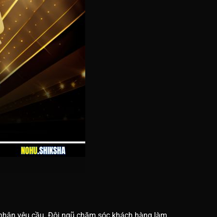
hi nhận yêu cầu. Đội ngũ chăm sóc khách hàng làm