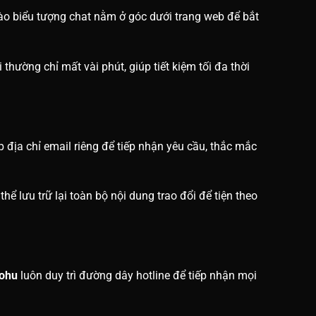
o biểu tượng chat nằm ở góc dưới trang web để bắt
hường chỉ mất vài phút, giúp tiết kiệm tối đa thời
 địa chỉ email riêng để tiếp nhận yêu cầu, thắc mắc
hể lưu trữ lại toàn bộ nội dung trao đổi để tiện theo
Nohu
luôn duy trì đường dây hotline để tiếp nhận mọi