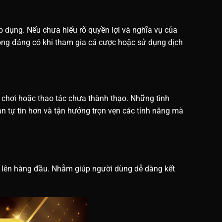
p dụng. Nếu chưa hiểu rõ quyền lợi và nghĩa vụ của
không đáng có khi tham gia cá cược hoặc sử dụng dịch
 chơi hoặc thao tác chưa thành thạo. Những tình
n tự tin hơn và tận hưởng trọn vẹn các tính năng mà
ơi lên hàng đầu. Nhằm giúp người dùng dễ dàng kết