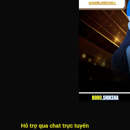
Hỗ trợ qua chat trực tuyến