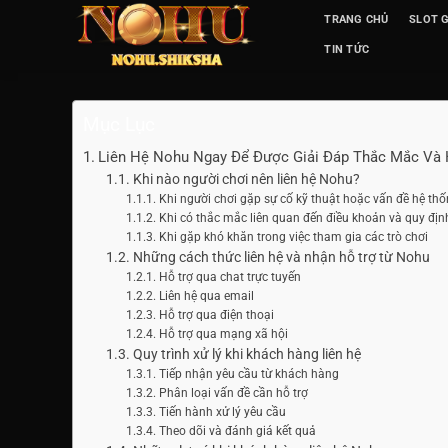
Chuyển
TRANG CHỦ
SLOT 
đến
TIN TỨC
nội
dung
Mục Lục
Liên Hệ Nohu Ngay Để Được Giải Đáp Thắc Mắc Và 
Khi nào người chơi nên liên hệ Nohu?
Khi người chơi gặp sự cố kỹ thuật hoặc vấn đề hệ th
Khi có thắc mắc liên quan đến điều khoản và quy địn
Khi gặp khó khăn trong việc tham gia các trò chơi
Những cách thức liên hệ và nhận hỗ trợ từ Nohu
Hỗ trợ qua chat trực tuyến
Liên hệ qua email
Hỗ trợ qua điện thoại
Hỗ trợ qua mạng xã hội
Quy trình xử lý khi khách hàng liên hệ
Tiếp nhận yêu cầu từ khách hàng
Phân loại vấn đề cần hỗ trợ
Tiến hành xử lý yêu cầu
Theo dõi và đánh giá kết quả