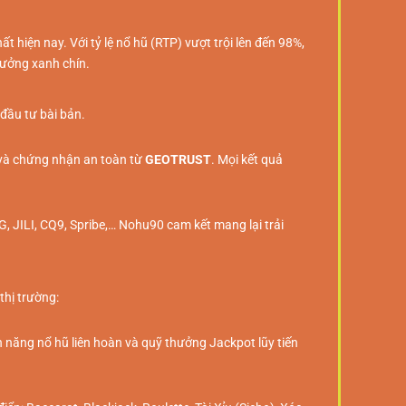
iện nay. Với tỷ lệ nổ hũ (RTP) vượt trội lên đến 98%,
hưởng xanh chín.
đầu tư bài bản.
 và chứng nhận an toàn từ
GEOTRUST
. Mọi kết quả
 JILI, CQ9, Spribe,… Nohu90 cam kết mang lại trải
thị trường:
h năng nổ hũ liên hoàn và quỹ thưởng Jackpot lũy tiến