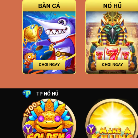
BẮN CÁ
NỔ HŨ
CHƠI NGAY
CHƠI NGAY
TP NỔ HŨ