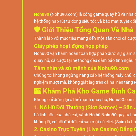
Nohu90
(Nohu90.com) là cổng game quay hũ và nhà cái
hệ thống nạp rút tự động siêu tốc và bảo mật tuyệt đ
🛡️ Giới Thiệu Tổng Quan Về Nhà
Thành lập với mục tiêu mang đến một sân chơi cá cượ
Giấy phép hoạt động hợp pháp
Nohu90 vận hành hoàn toàn hợp pháp dưới sự giám sát 
quay hũ, cá cược tại hệ thống đều đảm bảo tính ngẫu n
Tầm nhìn và sứ mệnh của Nohu90.com
Chúng tôi không ngừng nâng cấp hệ thống máy chủ, cậ
nghiệm mượt mà, không giật lag trên cả hai nền tảng
🎰 Khám Phá Kho Game Đỉnh Ca
Không chỉ dừng lại ở thế mạnh quay hũ, Nohu90.com mở
1. Nổ Hũ Đổi Thưởng (Slot Games) – Săn
Là linh hồn của nhà cái, sảnh
Nổ hũ Nohu90
quy tụ hàn
khổng lồ, cơ hội đổi đời chỉ sau một cú click (Spin) là h
2. Casino Trực Tuyến (Live Casino) Đẳng 