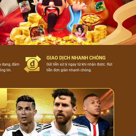
GIAO DỊCH NHANH CHÓNG
a dạng, đảm
Gửi tiền xử lý ngay từ khi nhận được. Rút
ng tin.
tiền đơn giản nhanh chóng.