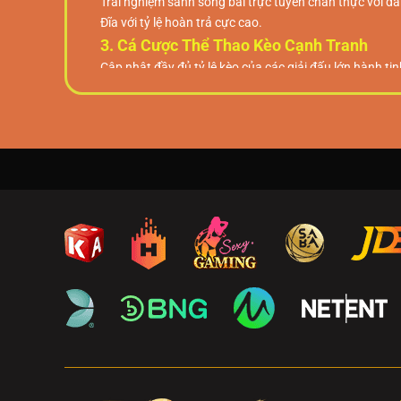
Trải nghiệm sảnh sòng bài trực tuyến chân thực với dàn
Đĩa với tỷ lệ hoàn trả cực cao.
3. Cá Cược Thể Thao Kèo Cạnh Tranh
Cập nhật đầy đủ tỷ lệ kèo của các giải đấu lớn hành 
bảng tỷ lệ cập nhật theo từng giây.
4. Bắn Cá Đổi Thưởng & Game Bài Bom T
Bắn cá:
Đồ họa 3D sống động, vũ khí tối tân, săn b
Game bài:
Nơi đấu trí cân não với các tựa game dâ
💎 Những Ưu Điểm Vượt Trội Chỉ
Để đứng vững trên thị trường cạnh tranh, Nohu90 sở 
Giao diện thông minh, hiện đại:
Tone màu bắt mắt, 
Nạp rút tiền tự động trong 2 phút:
Hỗ trợ đa kênh th
Bảo mật thông tin tuyệt đối:
Hệ thống mã hóa SSL 1
Hỗ trợ khách hàng 24/7:
Đội ngũ tư vấn viên chuyên
5. FAQ – Giải đáp thắc mắc về 
Hỏi: Nohu90 com có lừa đảo không