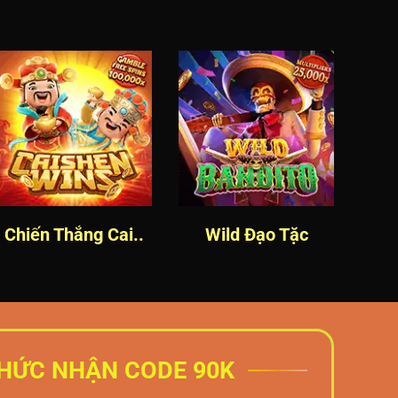
Chiến Thắng Cai..
Wild Đạo Tặc
THỨC NHẬN CODE 90K