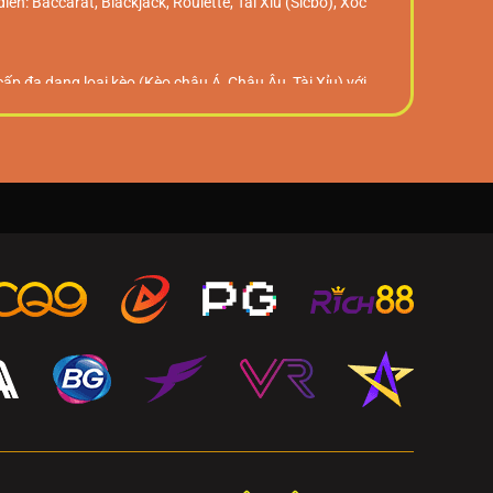
n: Baccarat, Blackjack, Roulette, Tài Xỉu (Sicbo), Xóc
p đa dạng loại kèo (Kèo châu Á, Châu Âu, Tài Xỉu) với
 tính nhất:
hích ngay từ lần đầu truy cập.
Momo, Zalopay), Thẻ cào điện thoại và Tiền mã hóa.
 dịch của khách hàng an toàn 100%.
at, Telegram, Hotline bất kể ngày lễ Tết.
uyên nghiệp, cam kết trả thưởng minh