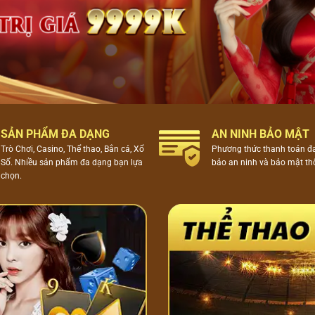
SẢN PHẨM ĐA DẠNG
AN NINH BẢO MẬT
Trò Chơi, Casino, Thể thao, Bắn cá, Xổ
Phương thức thanh toán đ
Số. Nhiều sản phẩm đa dạng bạn lựa
bảo an ninh và bảo mật thô
chọn.