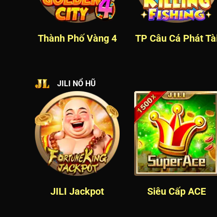
Thành Phố Vàng 4
TP Câu Cá Phát Tà
JILI NỔ HŨ
JILI Jackpot
Siêu Cấp ACE