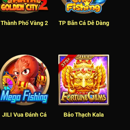
Thành Phố Vàng 2
TP Bắn Cá Dễ Dàng
JILI Vua Đánh Cá
Bảo Thạch Kala