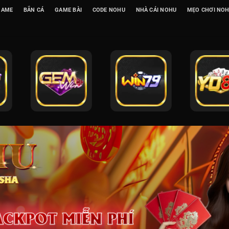
GAME
BẮN CÁ
GAME BÀI
CODE NOHU
NHÀ CÁI NOHU
MẸO CHƠI NO