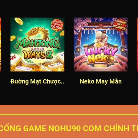
Đường Mạt Chược..
Neko May Mắn
 CỔNG GAME NOHU90 COM CHÍNH 