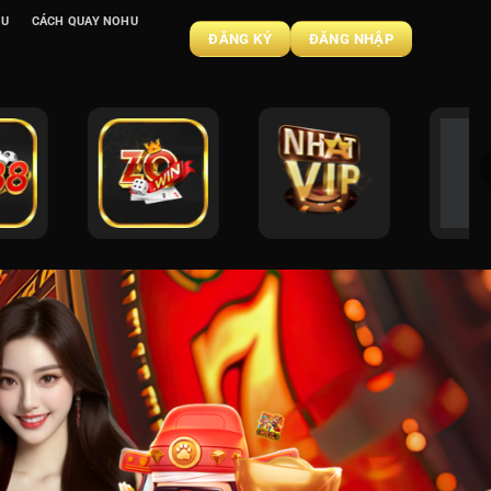
HU
CÁCH QUAY NOHU
ĐĂNG KÝ
ĐĂNG NHẬP